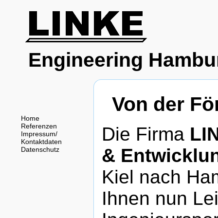
Engineering Hambu
Von der Fö
Home
Referenzen
Die Firma
LI
Impressum/
Kontaktdaten
& Entwicklu
Datenschutz
Kiel nach Ha
Ihnen nun Le