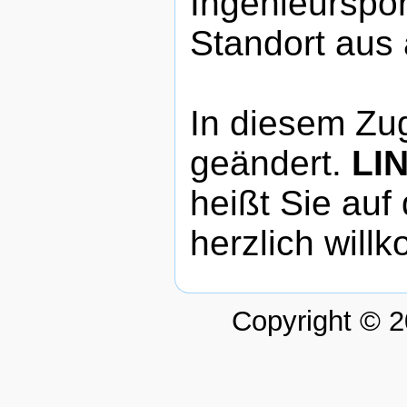
Ingenieurspor
Standort aus 
In diesem Zu
geändert.
LI
heißt Sie au
herzlich will
Copyright © 2